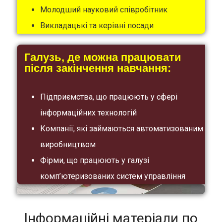
Молодший науковий співробітник
Викладацькі та керівні посади
Галузь, де можна працювати
після закінчення навчання:
Підприємства, що працюють у сфері
інформаційних технологій
Компанії, які займаються автоматизованим
виробництвом
Фірми, що працюють у галузі
комп’ютеризованих систем управління
Інформаційні матеріали по