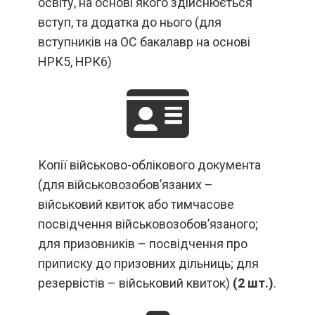
освіту, на основі якого здійснюється
вступ, та додатка до нього (для
вступників на ОС бакалавр на основі
НРК5, НРК6)
Копії військово-облікового документа
(для військовозобов’язаних –
військовий квиток або тимчасове
посвідчення військовозобов’язаного;
для призовників – посвідчення про
приписку до призовних дільниць; для
резервістів – військовий квиток)
(2 шт.)
.