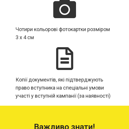
Чотири кольорові фотокартки розміром
3 х 4 см
Копії документів, які підтверджують
право вступника на спеціальні умови
участі у вступній кампанії (за наявності)
Важливо знати!