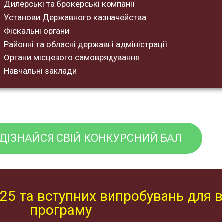
Дилерські та брокерські компанії
Установи Державного казначейства
Фіскальні органи
Районні та обласні державні адміністрації
Органи місцевого самоврядування
Навчальні заклади
ДІЗНАЙСЯ СВІЙ КОНКУРСНИЙ БАЛ
25 та вступних випробувань для в
програму​