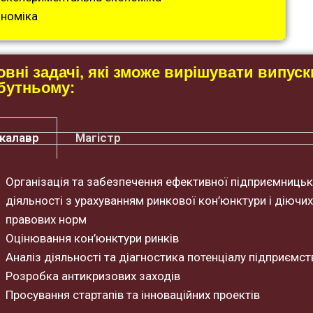
ономіка
вні задачі, які зможе вирішувати випуск
бутньому:
калавр
Магістр
Організація та забезпечення ефективної підприємницьк
діяльності з урахуванням ринкової кон’юнктури і діючих
правових норм
Оцінювання кон’юнктури ринків
Аналіз діяльності та діагностика потенціалу підприємст
Розробка антикризових заходів
Просування стартапів та інноваційних проектів