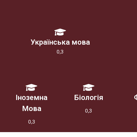
Українська мова
0,3
Іноземна
Біологія
Мова
0,3
0,3