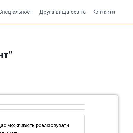
Спеціальності
Друга вища освіта
Контакти
нт”
дає можливість реалізовувати