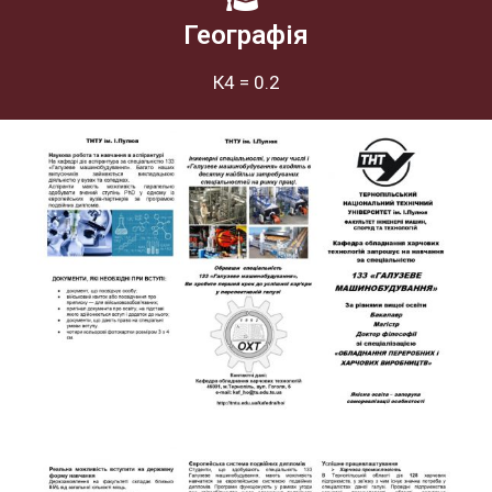
Географія
К4 = 0.2