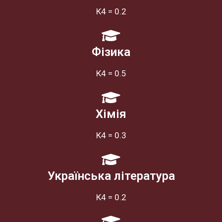
К4 = 0.2
Фізика
К4 = 0.5
Хімія
К4 = 0.3
Українська література
К4 = 0.2