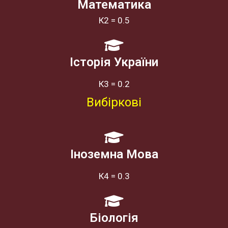
Математика
К2 = 0.5
Історія України
К3 = 0.2
Вибіркові
Іноземна Мова
К4 = 0.3
Біологія