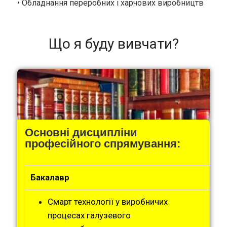
• Обладнання переробних і харчових виробництв
Що я буду вивчати?
Основні дисципліни
професійного спрямування:
Бакалавр
Смарт технології у виробничих
процесах галузевого