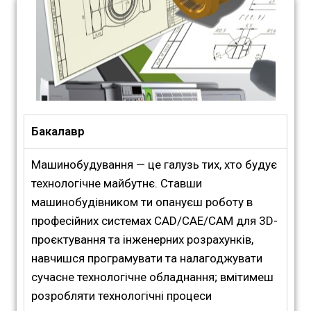
Бакалавр
Машинобудування — це галузь тих, хто будує
технологічне майбутнє. Ставши
машинобудівником ти опануєш роботу в
професійних системах CAD/CAE/CAM для 3D-
проєктування та інженерних розрахунків,
навчишся програмувати та налагоджувати
сучасне технологічне обладнання; вмітимеш
розробляти технологічні процеси