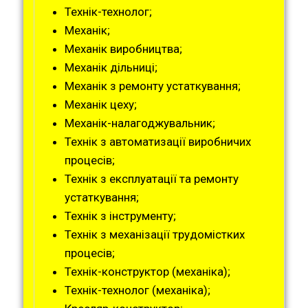
Технік-технолог;
Механік;
Механік виробництва;
Механік дільниці;
Механік з ремонту устаткування;
Механік цеху;
Механік-налагоджувальник;
Технік з автоматизації виробничих
процесів;
Технік з експлуатації та ремонту
устаткування;
Технік з інструменту;
Технік з механізації трудомістких
процесів;
Технік-конструктор (механіка);
Технік-технолог (механіка);