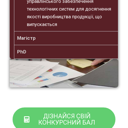
управлінського забезпечення
технологічних систем для досягнення
якості виробництва продукції, що
випускається
Магістр
PhD
ДІЗНАЙСЯ СВІЙ
КОНКУРСНИЙ БАЛ