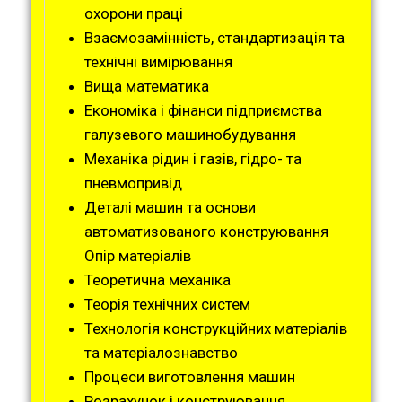
охорони праці
Взаємозамінність, стандартизація та
технічні вимірювання
Вища математика
Економіка і фінанси підприємства
галузевого машинобудування
Механіка рідин і газів, гідро- та
пневмопривід
Деталі машин та основи
автоматизованого конструювання
Опір матеріалів
Теоретична механіка
Теорія технічних систем
Технологія конструкційних матеріалів
та матеріалознавство
Процеси виготовлення машин
Розрахунок і конструювання