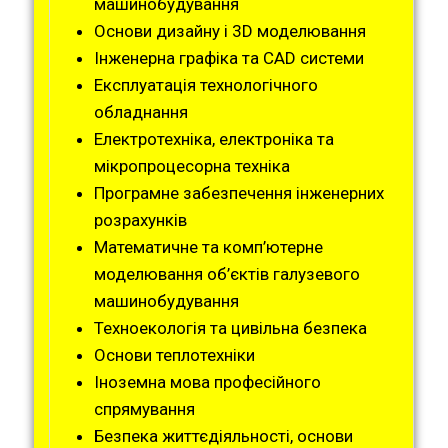
машинобудування
Основи дизайну і 3D моделювання
Інженерна графіка та CAD системи
Експлуатація технологічного
обладнання
Електротехніка, електроніка та
мікропроцесорна техніка
Програмне забезпечення інженерних
розрахунків
Математичне та комп’ютерне
моделювання об’єктів галузевого
машинобудування
Техноекологія та цивільна безпека
Основи теплотехніки
Іноземна мова професійного
спрямування
Безпека життєдіяльності, основи